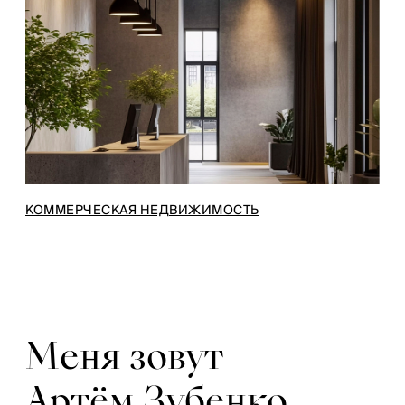
КОММЕРЧЕСКАЯ НЕДВИЖИМОСТЬ
Меня зовут
Артём Зубенко,