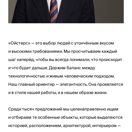
«Ойстерс» — это выбор людей с утончённым вкусом
и высокими требованиями. Мы просчитываем каждый
шаг наперёд, чтобы вы всегда понимали, что происходит
и что будет дальше. Держим баланс между
технологичностью и живым человеческим подходом.
Наш главный ориентир — элегантность. Она проявляется
и в стиле нашей работы, и в нашем образе жизни.
Среди тысяч предложений мы целенаправленно ищем
и отбираем те особенные объекты, которые выделяются
историей, расположением, архитектурой, интерьером —