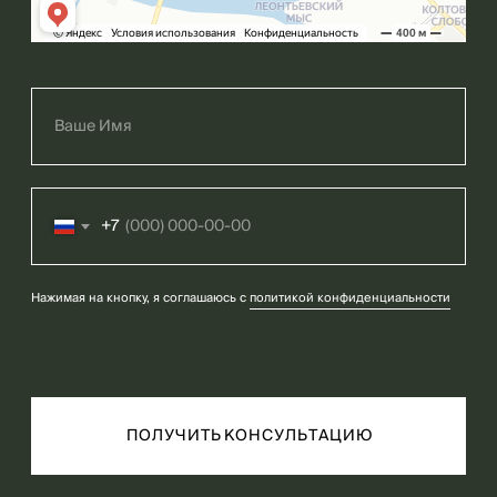
+7
Нажимая на кнопку, я соглашаюсь с
политикой конфиденциальности
П О Л У Ч И Т Ь К О Н С У Л Ь Т А Ц И Ю